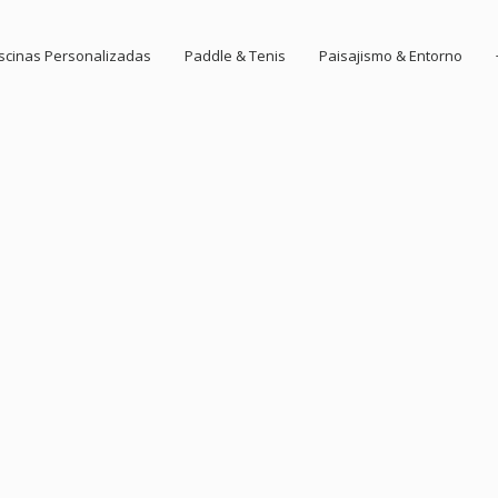
scinas Personalizadas
Paddle & Tenis
Paisajismo & Entorno