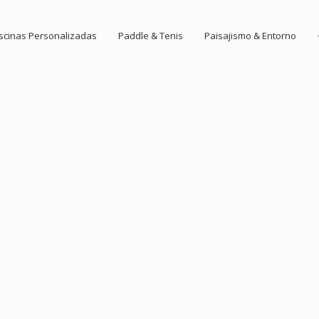
scinas Personalizadas
Paddle & Tenis
Paisajismo & Entorno